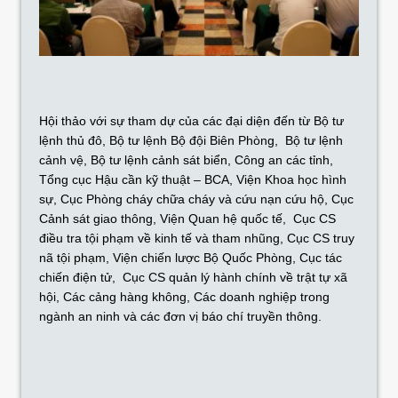
Hội thảo với sự tham dự của các đại diện đến từ Bộ tư
lệnh thủ đô, Bộ tư lệnh Bộ đội Biên Phòng, Bộ tư lệnh
cảnh vệ, Bộ tư lệnh cảnh sát biển, Công an các tỉnh,
Tổng cục Hậu cần kỹ thuật – BCA, Viện Khoa học hình
sự, Cục Phòng cháy chữa cháy và cứu nạn cứu hộ, Cục
Cảnh sát giao thông, Viện Quan hệ quốc tế, Cục CS
điều tra tội phạm về kinh tế và tham nhũng, Cục CS truy
nã tội phạm, Viện chiến lược Bộ Quốc Phòng, Cục tác
chiến điện tử, Cục CS quản lý hành chính về trật tự xã
hội, Các cảng hàng không, Các doanh nghiệp trong
ngành an ninh và các đơn vị báo chí truyền thông.