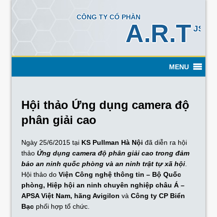
CÔNG TY CỔ PHẦN
A.R.T
JSC
Hội thảo Ứng dụng camera độ
phân giải cao
Ngày 25/6/2015 tại
KS Pullman Hà Nội
đã diễn ra hội
thảo
Ứng dụng camera độ phân giải cao trong đảm
bảo an ninh quốc phòng và an ninh trật tự xã hội
.
Hội thảo do
Viện Công nghệ thông tin – Bộ Quốc
phòng, Hiệp hội an ninh chuyên nghiệp châu Á –
APSA Việt Nam, hãng Avigilon
và
Công ty CP Biển
Bạc
phối hợp tổ chức.