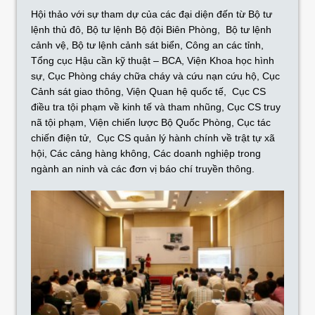
Hội thảo với sự tham dự của các đại diện đến từ Bộ tư
lệnh thủ đô, Bộ tư lệnh Bộ đội Biên Phòng, Bộ tư lệnh
cảnh vệ, Bộ tư lệnh cảnh sát biển, Công an các tỉnh,
Tổng cục Hậu cần kỹ thuật – BCA, Viện Khoa học hình
sự, Cục Phòng cháy chữa cháy và cứu nạn cứu hộ, Cục
Cảnh sát giao thông, Viện Quan hệ quốc tế, Cục CS
điều tra tội phạm về kinh tế và tham nhũng, Cục CS truy
nã tội phạm, Viện chiến lược Bộ Quốc Phòng, Cục tác
chiến điện tử, Cục CS quản lý hành chính về trật tự xã
hội, Các cảng hàng không, Các doanh nghiệp trong
ngành an ninh và các đơn vị báo chí truyền thông.