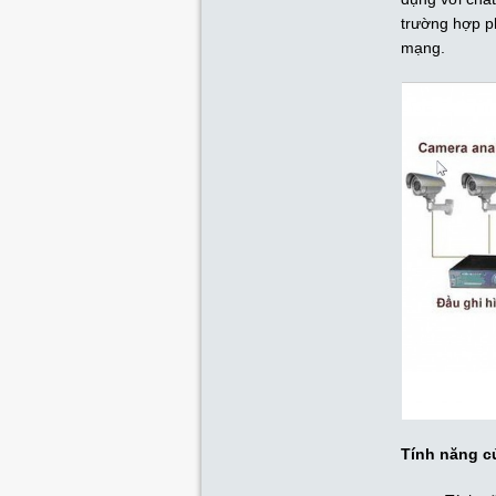
trường hợp pha
mạng.
Tính năng c